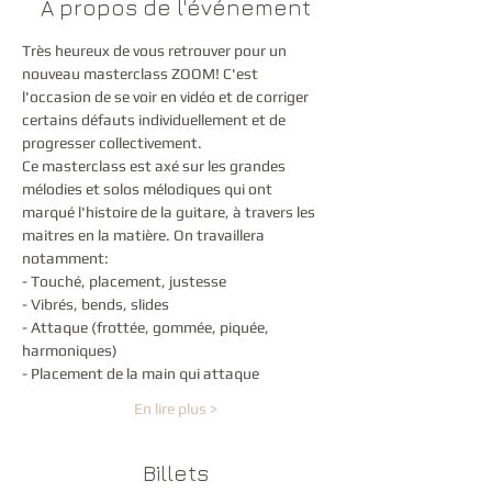
À propos de l'événement
Très heureux de vous retrouver pour un 
nouveau masterclass ZOOM! C'est 
l'occasion de se voir en vidéo et de corriger 
certains défauts individuellement et de 
progresser collectivement.
Ce masterclass est axé sur les grandes 
mélodies et solos mélodiques qui ont 
marqué l'histoire de la guitare, à travers les 
maitres en la matière. On travaillera 
notamment:
- Touché, placement, justesse
- Vibrés, bends, slides
- Attaque (frottée, gommée, piquée, 
harmoniques)
- Placement de la main qui attaque
En lire plus >
Billets