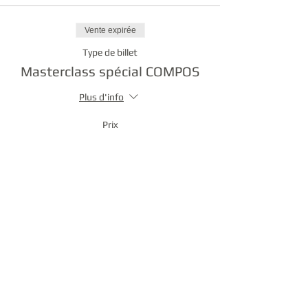
Vente expirée
Type de billet
Masterclass spécial COMPOS
Plus d'info
Prix
50,00 €
Partager cet événement