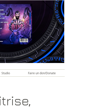
Studio
Faire un don/Donate
rise,