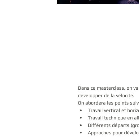
Dans ce masterclass, on va
développer de la vélocité.
On abordera les points suiv
Travail vertical et hori
Travail technique en al
Différents départs (gr
Approches pour dévelop