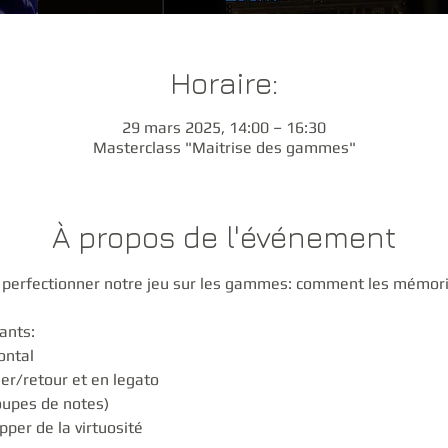
Horaire:
29 mars 2025, 14:00 – 16:30
Masterclass "Maitrise des gammes"
À propos de l'événement
 perfectionner notre jeu sur les gammes: comment les mémorise
ants:
zontal
ler/retour et en legato
oupes de notes)
per de la virtuosité