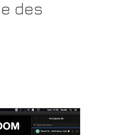
ce des