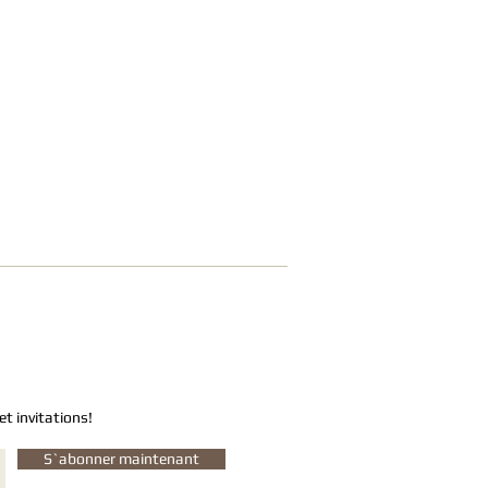
et invitations!
S`abonner maintenant