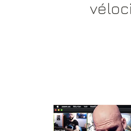
véloc