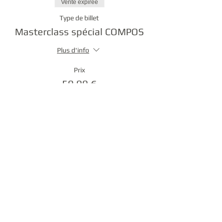
Vente expirée
Type de billet
Masterclass spécial COMPOS
Plus d'info
Prix
50,00 €
Partager cet événement