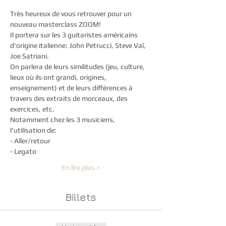
Très heureux de vous retrouver pour un 
nouveau masterclass ZOOM!
Il portera sur les 3 guitaristes américains 
d'origine italienne: John Petrucci, Steve Vaï, 
Joe Satriani.
On parlera de leurs similitudes (jeu, culture, 
lieux où ils ont grandi, origines, 
enseignement) et de leurs différences à 
travers des extraits de morceaux, des 
exercices, etc.
Notamment chez les 3 musiciens, 
l'utilisation de:
- Aller/retour
- Legato
En lire plus >
Billets