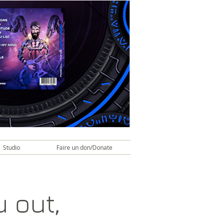
Studio
Faire un don/Donate
 out,