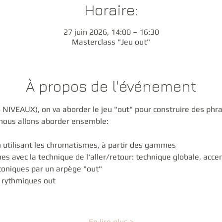
Horaire:
27 juin 2026, 14:00 – 16:30
Masterclass "Jeu out"
À propos de l'événement
NIVEAUX), on va aborder le jeu "out" pour construire des phra
 nous allons aborder ensemble:
n utilisant les chromatismes, à partir des gammes
s avec la technique de l'aller/retour: technique globale, acce
toniques par un arpège "out"
 rythmiques out
En lire plus >