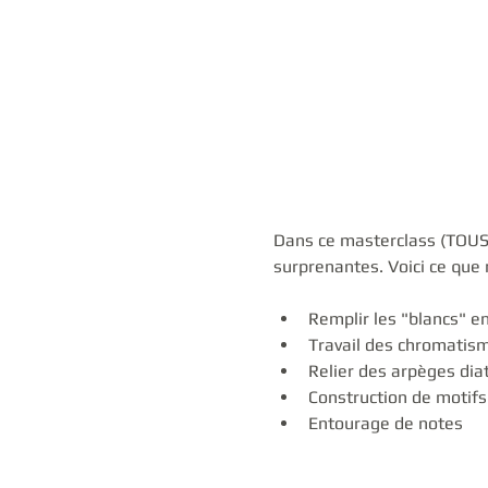
Dans ce masterclass (TOUS 
surprenantes. Voici ce que
Remplir les "blancs" e
Travail des chromatisme
Relier des arpèges dia
Construction de motifs
Entourage de notes