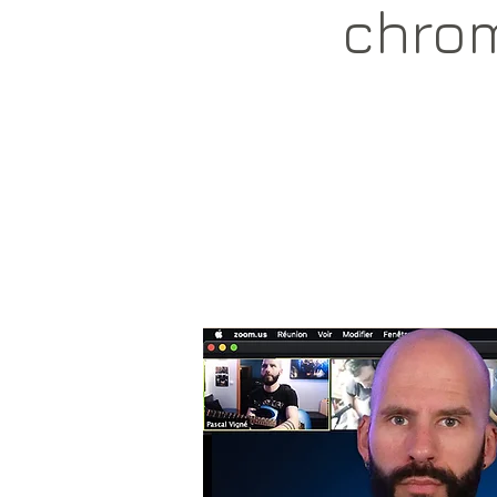
chrom