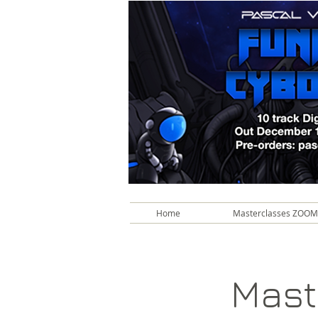
Home
Masterclasses ZOOM
Mast