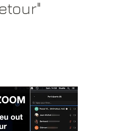
etour"