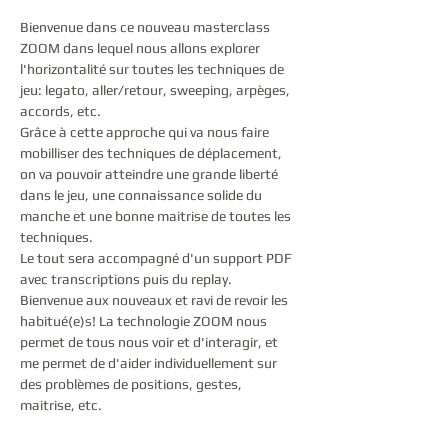
Bienvenue dans ce nouveau masterclass 
ZOOM dans lequel nous allons explorer 
l'horizontalité sur toutes les techniques de 
jeu: legato, aller/retour, sweeping, arpèges, 
accords, etc.
Grâce à cette approche qui va nous faire 
mobilliser des techniques de déplacement, 
on va pouvoir atteindre une grande liberté 
dans le jeu, une connaissance solide du 
manche et une bonne maitrise de toutes les 
techniques.
Le tout sera accompagné d'un support PDF 
avec transcriptions puis du replay.
Bienvenue aux nouveaux et ravi de revoir les 
habitué(e)s! La technologie ZOOM nous 
permet de tous nous voir et d'interagir, et 
me permet de d'aider individuellement sur 
des problèmes de positions, gestes, 
maitrise, etc.