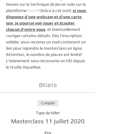
heures sur la technique de jeu en solo sur la 
plateforme 
Zoom
! Grâce à cet outil, 
si vous 
disposez d'une webcam et d'une carte 
son, je pourrai voir jouer et écouter 
chacun d'entre vous
, et éventuellement 
corriger certains détails. Dès l'inscription 
validée, vous recevrez un mail contenant un 
lien pour rejoindre le masterclass en ligne. 
Attention, le nombre de places est limité! 
L'évènement sera retransmis en HD depuis 
le studio Aquablue.
Billets
Complet
Type de billet
Masterclass 11 juillet 2020
Prix