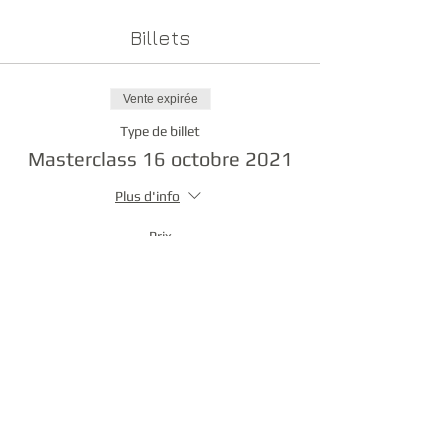
Billets
Vente expirée
Type de billet
Masterclass 16 octobre 2021
Plus d'info
Prix
50,00 €
Partager cet événement