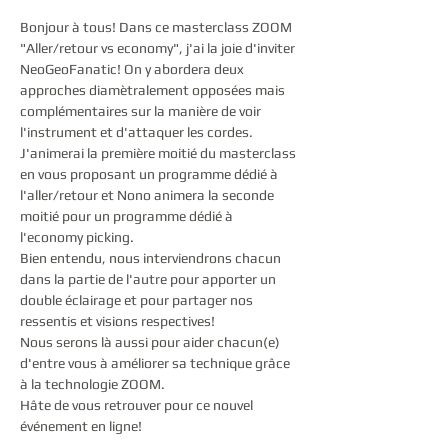
Bonjour à tous! Dans ce masterclass ZOOM 
"Aller/retour vs economy", j'ai la joie d'inviter 
NeoGeoFanatic! On y abordera deux 
approches diamètralement opposées mais 
complémentaires sur la manière de voir 
l'instrument et d'attaquer les cordes.
J'animerai la première moitié du masterclass 
en vous proposant un programme dédié à 
l'aller/retour et Nono animera la seconde 
moitié pour un programme dédié à 
l'economy picking.
Bien entendu, nous interviendrons chacun 
dans la partie de l'autre pour apporter un 
double éclairage et pour partager nos 
ressentis et visions respectives!
Nous serons là aussi pour aider chacun(e) 
d'entre vous à améliorer sa technique grâce 
à la technologie ZOOM.
Hâte de vous retrouver pour ce nouvel 
événement en ligne!